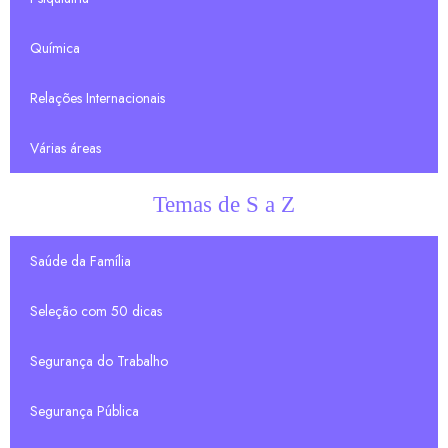
Química
Relações Internacionais
Várias áreas
Temas de S a Z
Saúde da Família
Seleção com 50 dicas
Segurança do Trabalho
Segurança Pública