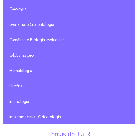
Geologia
Geriatria e Gerontologia
Genética e Biologia Molecular
Globalização
Hematologia
História
Imunologia
Implantodontia, Odontologia
Temas de J a R