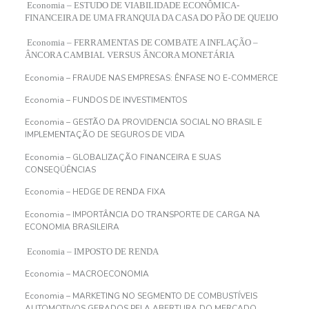
Economia – ESTUDO DE VIABILIDADE ECONÔMICA-
FINANCEIRA DE UMA FRANQUIA DA CASA DO PÃO DE QUEIJO
Economia – FERRAMENTAS DE COMBATE A INFLAÇÃO –
ÂNCORA CAMBIAL VERSUS ÂNCORA MONETÁRIA
Economia – FRAUDE NAS EMPRESAS: ÊNFASE NO E-COMMERCE
Economia – FUNDOS DE INVESTIMENTOS
Economia – GESTÃO DA PROVIDENCIA SOCIAL NO BRASIL E
IMPLEMENTAÇÃO DE SEGUROS DE VIDA
Economia – GLOBALIZAÇÃO FINANCEIRA E SUAS
CONSEQÜÊNCIAS
Economia – HEDGE DE RENDA FIXA
Economia – IMPORTÂNCIA DO TRANSPORTE DE CARGA NA
ECONOMIA BRASILEIRA
Economia – IMPOSTO DE RENDA
Economia – MACROECONOMIA
Economia – MARKETING NO SEGMENTO DE COMBUSTÍVEIS
AUTOMOTIVOS GERADOS PELA ABERTURA DO MERCADO