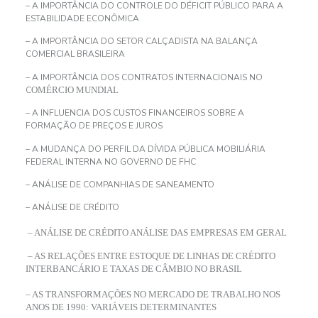
– A IMPORTÂNCIA DO CONTROLE DO DÉFICIT PÚBLICO PARA A
ESTABILIDADE ECONÔMICA
– A IMPORTÂNCIA DO SETOR CALÇADISTA NA BALANÇA
COMERCIAL BRASILEIRA
– A IMPORTÂNCIA DOS CONTRATOS INTERNACIONAIS NO
C
OMÉRCIO MUNDIAL
– A INFLUENCIA DOS CUSTOS FINANCEIROS SOBRE A
FORMAÇÃO DE PREÇOS E JUROS
– A MUDANÇA DO PERFIL DA DÍVIDA PÚBLICA MOBILIÁRIA
FEDERAL INTERNA NO GOVERNO DE FHC
– ANÁLISE DE COMPANHIAS DE SANEAMENTO
– ANÁLISE DE CRÉDITO
– ANÁLISE DE CRÉDITO ANÁLISE DAS EMPRESAS EM GERAL
– AS RELAÇÕES ENTRE ESTOQUE DE LINHAS DE CRÉDITO
INTERBANCÁRIO E TAXAS DE CÂMBIO NO BRASIL
– AS TRANSFORMAÇÕES NO MERCADO DE TRABALHO NOS
ANOS DE 1990: VARIÁVEIS DETERMINANTES