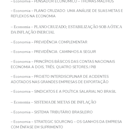
– Economia – PENSADOR ECONÔMICO – THOMAS MALTHUS
– Economia – PLANO CRUZADO: UMA ANÁLISE DE SUAS METAS E
REFLEXOS NA ECONOMIA
– Economia – PLANO CRUZADO; ESTABILIZAÇÃO SOB A ÓTICA
DA INFLAÇÃO INERCIAL
– Economia – PREVIDÊNCIA COMPLEMENTAR
– Economia – PREVIDÊNCIA: CAMINHOS A SEGUIR
– Economia – PRINCÍPIOS BÁSICOS DAS CONTAS NACIONAIS
ECONOMIA A DOIS, TRÊS, QUATRO SETORES / PIB
– Economia – PROJETO INTERDISCIPLINAR DE ACIDENTES
ADOTADOS NAS GRANDES EMPRESAS DE EXPORTAÇÃO
– Economia – SINDICATOS E A POLÍTICA SALARIAL NO BRASIL
– Economia – SISTEMA DE METAS DE INFLAÇÃO
– Economia – SISTEMA TRIBUTÁRIO BRASILEIRO
– Economia – STRATEGIC SOURCING – OS GANHOS DA EMPRESA
COM ÊNFASE EM SUPRIMENTO