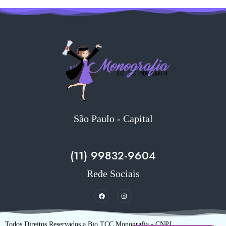
São Paulo - Capital
(11) 99832-9604
Rede Sociais
Todos Direitos Reservados a Bio TCC Monografia - CNPJ