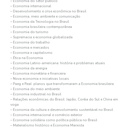
– Economia do setor público
– Economia internacional
– Desenvolvimento e crise econômica no Brasil
– Economia, meio ambiente e comunicação
– Economia da Tecnologia no Brasil
– Economia brasileira contemporânea
– Economia do turismo
– Supremacia e economia globalizada
– Economia do trabalho
– Economia e mercados
– Economia e capitalismo
– Ética na Economia
– Economia Latino-americana: história e problemas atuais
– Economia da energia
– Economia monetária e financeira
– Nova economia e iniciativas locais
– Paeg e Real: planos que transformaram a Economia brasileira
– Economia do meio ambiente
– Economia industrial no Brasil
– Relações econômicas do Brasil: Japão, Coréia do Sul e China em
voga
– Economia da cultura e desenvolvimento sustentável no Brasil
– Economia internacional e comércio exterior
– Economia solidária como política pública no Brasil
– Materialismo histórico e Economia Marxista