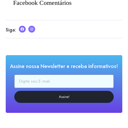
Facebook Comentários
Siga:
Assine nossa Newsletter e receba informativos!
Assine!