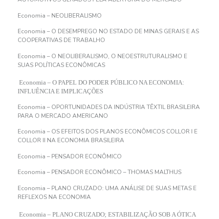
Economia – NEOLIBERALISMO
Economia – O DESEMPREGO NO ESTADO DE MINAS GERAIS E AS
COOPERATIVAS DE TRABALHO
Economia – O NEOLIBERALISMO, O NEOESTRUTURALISMO E
SUAS POLÍTICAS ECONÔMICAS
Economia – O PAPEL DO PODER PÚBLICO NA ECONOMIA:
INFLUÊNCIA E IMPLICAÇÕES
Economia – OPORTUNIDADES DA INDÚSTRIA TÊXTIL BRASILEIRA
PARA O MERCADO AMERICANO
Economia – OS EFEITOS DOS PLANOS ECONÔMICOS COLLOR I E
COLLOR II NA ECONOMIA BRASILEIRA
Economia – PENSADOR ECONÔMICO
Economia – PENSADOR ECONÔMICO – THOMAS MALTHUS
Economia – PLANO CRUZADO: UMA ANÁLISE DE SUAS METAS E
REFLEXOS NA ECONOMIA
Economia – PLANO CRUZADO; ESTABILIZAÇÃO SOB A ÓTICA