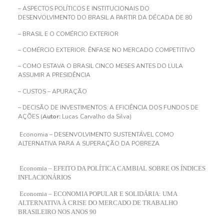
– ASPECTOS POLÍTICOS E INSTITUCIONAIS DO
DESENVOLVIMENTO DO BRASIL A PARTIR DA DÉCADA DE 80
– BRASIL E O COMÉRCIO EXTERIOR
– COMÉRCIO EXTERIOR: ÊNFASE NO MERCADO COMPETITIVO
– COMO ESTAVA O BRASIL CINCO MESES ANTES DO LULA
ASSUMIR A PRESIDÊNCIA
– CUSTOS – APURAÇÃO
– DECISÃO DE INVESTIMENTOS: A EFICIÊNCIA DOS FUNDOS DE
AÇÕES (
Autor:
Lucas Carvalho da Silva)
Economia – DESENVOLVIMENTO SUSTENTÁVEL COMO
ALTERNATIVA PARA A SUPERAÇÃO DA POBREZA
Economia – EFEITO DA POLÍTICA CAMBIAL SOBRE OS ÍNDICES
INFLACIONÁRIOS
Economia – ECONOMIA POPULAR E SOLIDÁRIA: UMA
ALTERNATIVA À CRISE DO MERCADO DE TRABALHO
BRASILEIRO NOS ANOS 90