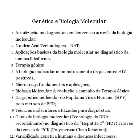
Genética e Biologia Molecular
Atualização no diagnóstico em leucemias através da biologia
molecular;
Nucleic Acid Technologies – NAT;
Aplicações básicas da biologia molecular no diagnóstico da
anemia falciforme;
Terapia gênica;
A biologia molecular no monitoramento de pacientes HIV
positivos;
Microarray: fundamentos e aplicações;
Biologia Molecular: A evolução a caminho da Terapia Gênica;
Diagnóstico molecular do Papiloma Vírus Humano (HPV)
pelo método de PCR;
Técnicas moleculares utilizadas para diagnóstico;
O uso da biologia molecular (Tecnologia do DNA
recombinante) no diagnóstico da “Hepatite C” (HCV) através
da técnica de PCR (Polymerase Chain Reaction);
Variabilidade genética humana e doenças infecciosas;