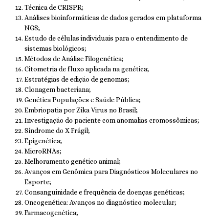
Técnica de CRISPR;
Análises bioinformáticas de dados gerados em plataforma
NGS;
Estudo de células individuais para o entendimento de
sistemas biológicos;
Métodos de Análise Filogenética;
Citometria de fluxo aplicada na genética;
Estratégias de edição de genomas;
Clonagem bacteriana;
Genética Populações e Saúde Pública;
Embriopatia por Zika Virus no Brasil;
Investigação do paciente com anomalias cromossômicas;
Síndrome do X Frágil;
Epigenética;
MicroRNAs;
Melhoramento genético animal;
Avanços em Genômica para Diagnósticos Moleculares no
Esporte;
Consanguinidade e frequência de doenças genéticas;
Oncogenética: Avanços no diagnóstico molecular;
Farmacogenética;