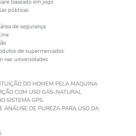
ware baseado em jogo
las públicas
na área de segurança
cina
ção
rodutos de supermercados
 nas universidades
ITUIÇÃO DO HOMEM PELA MAQUINA
ORÇÃO COM USO GÁS-NATURAL
DO SISTEMA GPS
E ANÁLISE DE PUREZA PARA USO DA
S