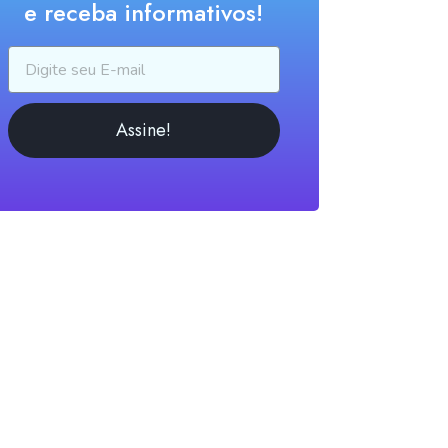
e receba informativos!
Assine!