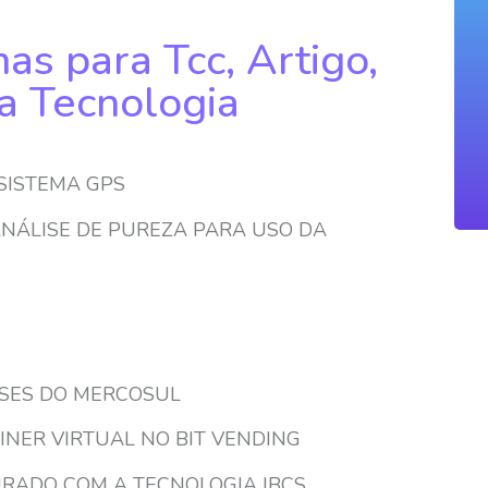
as para Tcc, Artigo,
a Tecnologia
 SISTEMA GPS
ANÁLISE DE PUREZA PARA USO DA
ÍSES DO MERCOSUL
INER VIRTUAL NO BIT VENDING
RADO COM A TECNOLOGIA IBCS