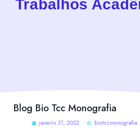
Trabalhos Acad
Blog Bio Tcc Monografia
janeiro 31, 2022
biotccmonografia