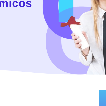
êmicos