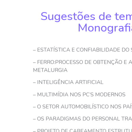
Sugestões de tem
Monografi
– ESTATÍSTICA E CONFIABILIDADE DO
– FERRO:PROCESSO DE OBTENÇÃO E 
METALURGIA
– INTELIGÊNCIA ARTIFICIAL
– MULTIMÍDIA NOS PC’S MODERNOS
– O SETOR AUTOMOBILÍSTICO NOS PA
– OS PARADIGMAS DO PERSONAL TRA
– PROJETO DE CABEAMENTO ESTRUTU