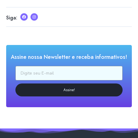
Siga:
Assine nossa Newsletter e receba informativos!
Assine!