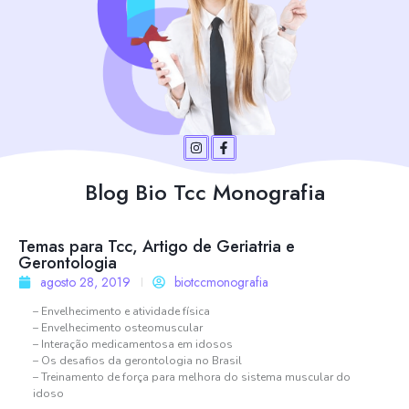
Blog Bio Tcc Monografia
Temas para Tcc, Artigo de Geriatria e
Gerontologia
agosto 28, 2019
biotccmonografia
– Envelhecimento e atividade física
– Envelhecimento osteomuscular
– Interação medicamentosa em idosos
– Os desafios da gerontologia no Brasil
– Treinamento de força para melhora do sistema muscular do
idoso