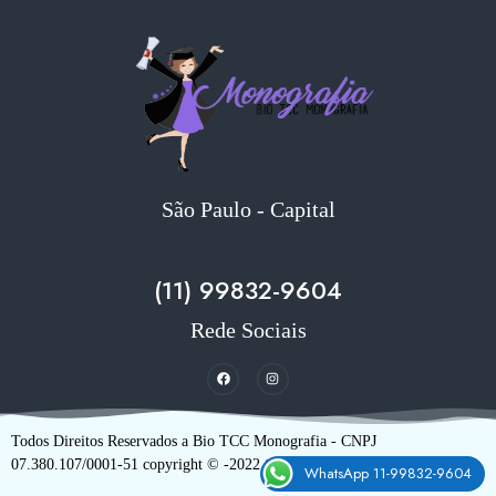
São Paulo - Capital
(11) 99832-9604
Rede Sociais
Todos Direitos Reservados a Bio TCC Monografia - CNPJ
Desenvolvimento e Suporte
07.380.107/0001-51 copyright © -2022
WhatsApp 11-99832-9604